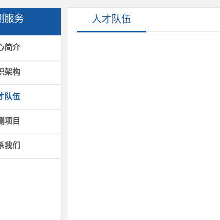
测服务
人才队伍
心简介
织架构
才队伍
测项目
系我们