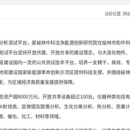
当前位置:
网
分析测试平台，是榆林中科洁净能源创新研究院在榆林市和中
测试平台坚持开放共建、开放共享的建设理念，与大连化物所
是建设国内一流的公共测试技术平台，培养一支精干、高效、
地和建设国家级能源革命创新示范区提供科技支撑，并围绕榆
发，为区域经济高质量发展提供保障。
资产超8000万元，开放共享设备超过100台。仪器种类包括
X射线类、显微镜及图像分析、生化分离分析、热分析、测量
源、催化、化工、材料等领域。