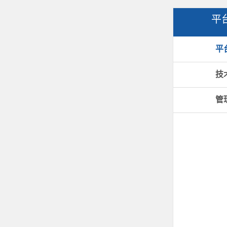
平
平
技
管