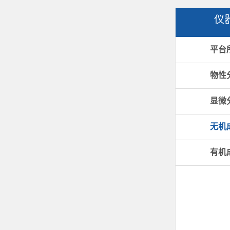
仪
平台
物性
显微
无机
有机